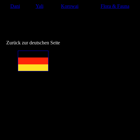
Dani
Yali
Korowai
Flora & Fauna
Zurück zur deutschen Seite
Warum kannst