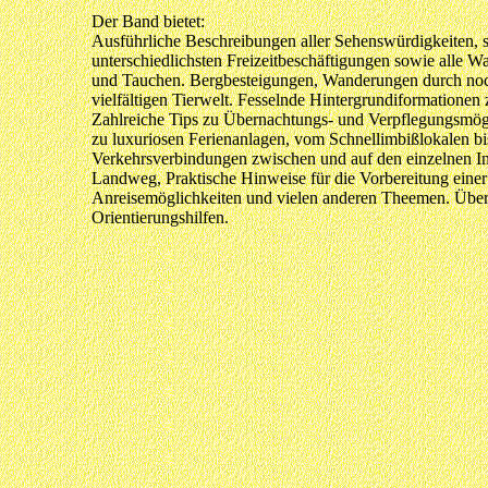
Der Band bietet:
Ausführliche Beschreibungen aller Sehenswürdigkeiten, 
unterschiedlichsten Freizeitbeschäftigungen sowie alle 
und Tauchen. Bergbesteigungen, Wanderungen durch no
vielfältigen Tierwelt. Fesselnde Hintergrundiformationen
Zahlreiche Tips zu Übernachtungs- und Verpflegungsmög
zu luxuriosen Ferienanlagen, vom Schnellimbißlokalen bi
Verkehrsverbindungen zwischen und auf den einzelnen Ins
Landweg, Praktische Hinweise für die Vorbereitung einer
Anreisemöglichkeiten und vielen anderen Theemen. Über
Orientierungshilfen.